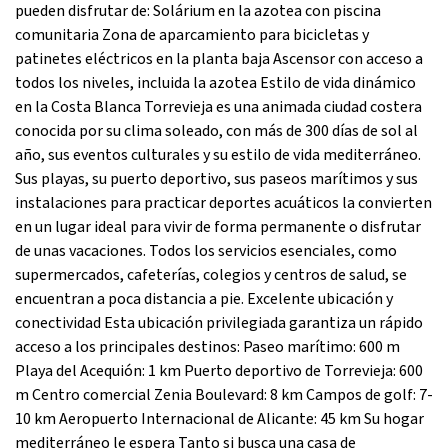
pueden disfrutar de: Solárium en la azotea con piscina
comunitaria Zona de aparcamiento para bicicletas y
patinetes eléctricos en la planta baja Ascensor con acceso a
todos los niveles, incluida la azotea Estilo de vida dinámico
en la Costa Blanca Torrevieja es una animada ciudad costera
conocida por su clima soleado, con más de 300 días de sol al
año, sus eventos culturales y su estilo de vida mediterráneo.
Sus playas, su puerto deportivo, sus paseos marítimos y sus
instalaciones para practicar deportes acuáticos la convierten
en un lugar ideal para vivir de forma permanente o disfrutar
de unas vacaciones. Todos los servicios esenciales, como
supermercados, cafeterías, colegios y centros de salud, se
encuentran a poca distancia a pie. Excelente ubicación y
conectividad Esta ubicación privilegiada garantiza un rápido
acceso a los principales destinos: Paseo marítimo: 600 m
Playa del Acequión: 1 km Puerto deportivo de Torrevieja: 600
m Centro comercial Zenia Boulevard: 8 km Campos de golf: 7-
10 km Aeropuerto Internacional de Alicante: 45 km Su hogar
mediterráneo le espera Tanto si busca una casa de