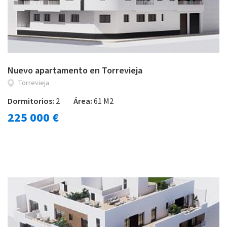
Nuevo apartamento en Torrevieja
Torrevieja
Dormitorios:
2
Área:
61 M2
225 000 €