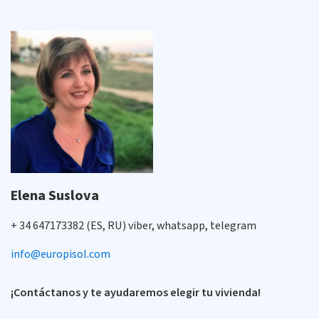
Elena Suslova
+ 34 647173382 (ES, RU) viber, whatsapp, telegram
info@europisol.com
¡Contáctanos y te ayudaremos elegir tu vivienda!