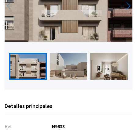
Detalles principales
Ref
N9833