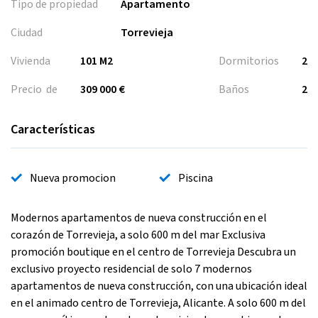
Tipo de propiedad
Apartamento
Ciudad
Torrevieja
Vivienda
101 M2
Dormitorios
2
Precio de
309 000 €
Baños
2
Características
Nueva promocion
Piscina
Modernos apartamentos de nueva construcción en el
corazón de Torrevieja, a solo 600 m del mar Exclusiva
promoción boutique en el centro de Torrevieja Descubra un
exclusivo proyecto residencial de solo 7 modernos
apartamentos de nueva construcción, con una ubicación ideal
en el animado centro de Torrevieja, Alicante. A solo 600 m del