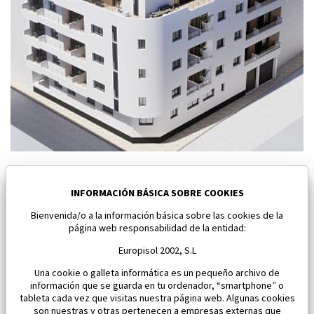
Nuevo apartamento en Torrevieja
Torrevieja
INFORMACIÓN BÁSICA SOBRE COOKIES
Bienvenida/o a la información básica sobre las cookies de la
Dormitorios:
1
Área:
61 M2
página web responsabilidad de la entidad:
185 000 €
Europisol 2002, S.L
Una cookie o galleta informática es un pequeño archivo de
información que se guarda en tu ordenador, “smartphone” o
tableta cada vez que visitas nuestra página web. Algunas cookies
son nuestras y otras pertenecen a empresas externas que