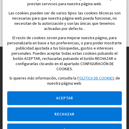
prestan servicios para nuestra página web.
Las cookies pueden ser de varios tipos: las cookies técnicas son
necesarias para que nuestra página web pueda funcionar, no
necesitan de tu autorización y son las únicas que tenemos
activadas por defecto. .
El resto de cookies sirven para mejorar nuestra página, para
personalizarla en base a tus preferencias, o para poder mostrarte
publicidad ajustada a tus búsquedas, gustos e intereses
personales. Puedes aceptar todas estas cookies pulsando el
botón ACEPTAR, rechazarlas pulsando el botón RECHAZAR o
configurarlas clicando en el apartado CONFIGURACIÓN DE
Construimos y vendemos propiedades
COOKIES.
para su vida feliz en España
Si quieres más información, consulta la
POLÍTICA DE COOKIES
de
nuestra página web.
ACEPTAR
RECHAZAR
Pregúntame