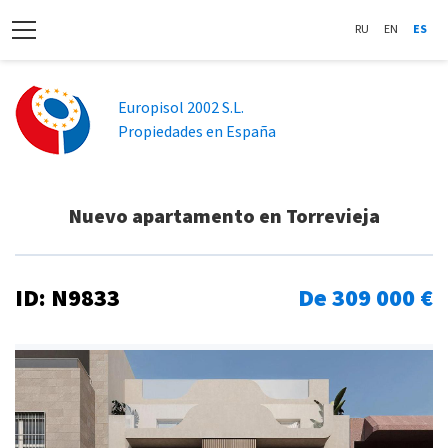
RU
EN
ES
Europisol 2002 S.L.
Propiedades en España
Nuevo apartamento en Torrevieja
ID: N9833
De 309 000 €