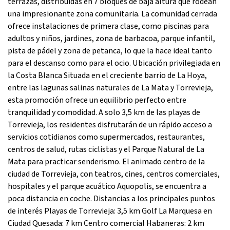
terrazas, distribuidas en 7 bloques de baja altura que rodean
una impresionante zona comunitaria. La comunidad cerrada
ofrece instalaciones de primera clase, como piscinas para
adultos y niños, jardines, zona de barbacoa, parque infantil,
pista de pádel y zona de petanca, lo que la hace ideal tanto
para el descanso como para el ocio. Ubicación privilegiada en
la Costa Blanca Situada en el creciente barrio de La Hoya,
entre las lagunas salinas naturales de La Mata y Torrevieja,
esta promoción ofrece un equilibrio perfecto entre
tranquilidad y comodidad. A solo 3,5 km de las playas de
Torrevieja, los residentes disfrutarán de un rápido acceso a
servicios cotidianos como supermercados, restaurantes,
centros de salud, rutas ciclistas y el Parque Natural de La
Mata para practicar senderismo. El animado centro de la
ciudad de Torrevieja, con teatros, cines, centros comerciales,
hospitales y el parque acuático Aquopolis, se encuentra a
poca distancia en coche. Distancias a los principales puntos
de interés Playas de Torrevieja: 3,5 km Golf La Marquesa en
Ciudad Quesada: 7 km Centro comercial Habaneras: 2 km