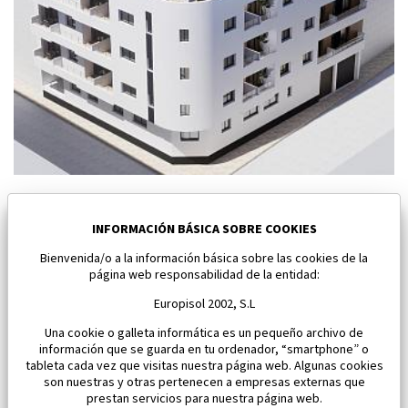
Nuevo apartamento en Torrevieja
Torrevieja
INFORMACIÓN BÁSICA SOBRE COOKIES
Bienvenida/o a la información básica sobre las cookies de la
Dormitorios:
1
Área:
61 M2
página web responsabilidad de la entidad:
185 000 €
Europisol 2002, S.L
Una cookie o galleta informática es un pequeño archivo de
información que se guarda en tu ordenador, “smartphone” o
tableta cada vez que visitas nuestra página web. Algunas cookies
son nuestras y otras pertenecen a empresas externas que
prestan servicios para nuestra página web.