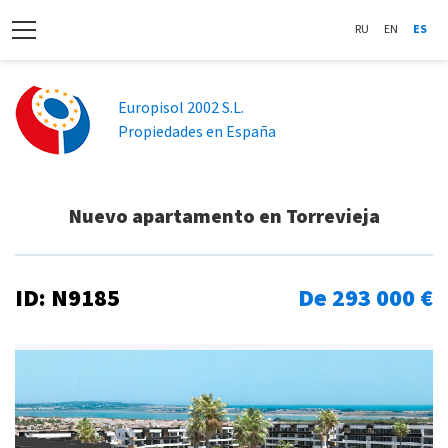
RU
EN
ES
Europisol 2002 S.L.
Propiedades en España
Nuevo apartamento en Torrevieja
ID: N9185
De 293 000 €