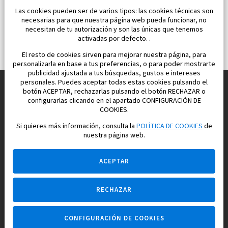
Las cookies pueden ser de varios tipos: las cookies técnicas son
necesarias para que nuestra página web pueda funcionar, no
necesitan de tu autorización y son las únicas que tenemos
activadas por defecto. .
El resto de cookies sirven para mejorar nuestra página, para
personalizarla en base a tus preferencias, o para poder mostrarte
publicidad ajustada a tus búsquedas, gustos e intereses
personales. Puedes aceptar todas estas cookies pulsando el
botón ACEPTAR, rechazarlas pulsando el botón RECHAZAR o
configurarlas clicando en el apartado CONFIGURACIÓN DE
Construimos y vendemos propiedades
COOKIES.
para su vida feliz en España
Si quieres más información, consulta la
POLÍTICA DE COOKIES
de
nuestra página web.
ACEPTAR
RECHAZAR
Pregúntame
CONFIGURACIÓN DE COOKIES
Agencia inmobiliaria +34 647 173 382