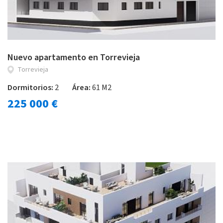
Nuevo apartamento en Torrevieja
Torrevieja
Dormitorios:
2
Área:
61 M2
225 000 €