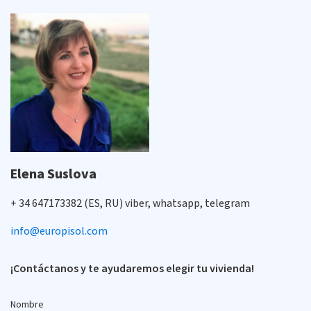
Elena Suslova
+ 34 647173382 (ES, RU) viber, whatsapp, telegram
info@europisol.com
¡Contáctanos y te ayudaremos elegir tu vivienda!
Nombre