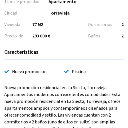
Tipo de propiedad
Apartamento
Ciudad
Torrevieja
Vivienda
77 M2
Dormitorios
2
Precio de
293 000 €
Baños
2
Características
Nueva promocion
Piscina
Nueva promoción residencial en La Siesta, Torrevieja
Apartamentos modernos con excelentes comodidades Esta
nueva promoción residencial en La Siesta, Torrevieja, ofrece
apartamentos amplios y contemporáneos diseñados para
ofrecer comodidad y estilo. Las viviendas cuentan con 2
dormitorios y 2 baños (uno de ellos en suite) con amplias