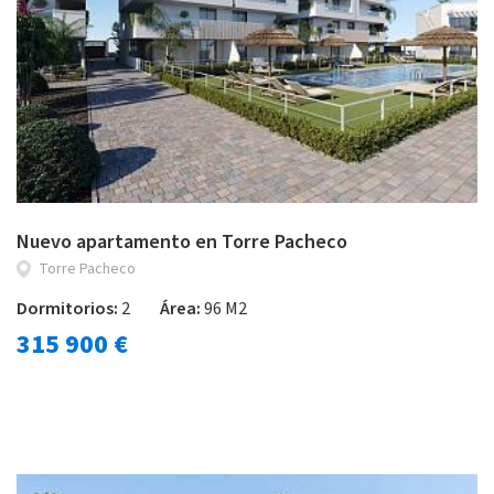
Nuevo apartamento en Torre Pacheco
Torre Pacheco
Dormitorios:
2
Área:
96 M2
315 900 €