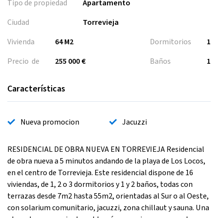
Tipo de propiedad
Apartamento
Ciudad
Torrevieja
Vivienda
64 M2
Dormitorios
1
Precio de
255 000 €
Baños
1
Características
Nueva promocion
Jacuzzi
RESIDENCIAL DE OBRA NUEVA EN TORREVIEJA Residencial
de obra nueva a 5 minutos andando de la playa de Los Locos,
en el centro de Torrevieja. Este residencial dispone de 16
viviendas, de 1, 2 o 3 dormitorios y 1 y 2 baños, todas con
terrazas desde 7m2 hasta 55m2, orientadas al Sur o al Oeste,
con solarium comunitario, jacuzzi, zona chillaut y sauna. Una