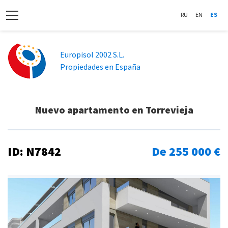
RU
EN
ES
Europisol 2002 S.L.
Propiedades en España
Nuevo apartamento en Torrevieja
ID: N7842
De 255 000 €