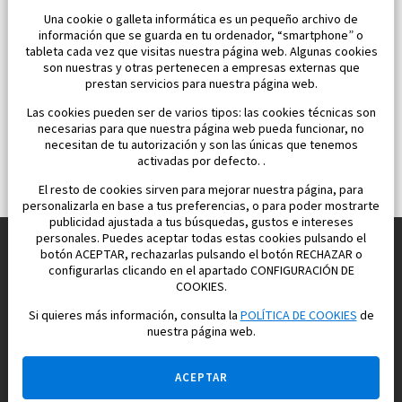
Una cookie o galleta informática es un pequeño archivo de
información que se guarda en tu ordenador, “smartphone” o
tableta cada vez que visitas nuestra página web. Algunas cookies
son nuestras y otras pertenecen a empresas externas que
prestan servicios para nuestra página web.
Las cookies pueden ser de varios tipos: las cookies técnicas son
necesarias para que nuestra página web pueda funcionar, no
necesitan de tu autorización y son las únicas que tenemos
activadas por defecto. .
El resto de cookies sirven para mejorar nuestra página, para
personalizarla en base a tus preferencias, o para poder mostrarte
publicidad ajustada a tus búsquedas, gustos e intereses
personales. Puedes aceptar todas estas cookies pulsando el
botón ACEPTAR, rechazarlas pulsando el botón RECHAZAR o
configurarlas clicando en el apartado CONFIGURACIÓN DE
Construimos y vendemos propiedades
COOKIES.
para su vida feliz en España
Si quieres más información, consulta la
POLÍTICA DE COOKIES
de
nuestra página web.
ACEPTAR