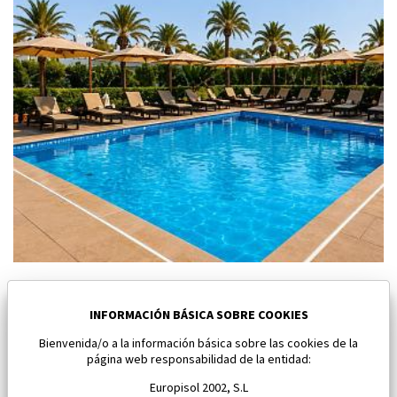
Nuevo apartamento en Los Alcazares
Los Alcazares
INFORMACIÓN BÁSICA SOBRE COOKIES
Bienvenida/o a la información básica sobre las cookies de la
Dormitorios:
2
Área:
59 M2
página web responsabilidad de la entidad:
163 000 €
Europisol 2002, S.L