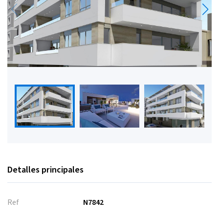
Detalles principales
Ref
N7842