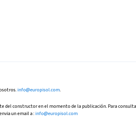
nosotros.
info@europisol.com
.
e del constructor en el momento de la publicación. Para consult
envia un email a :
info@europisol.com