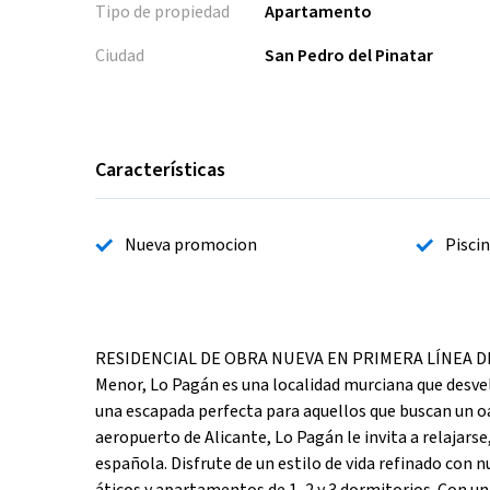
Tipo de propiedad
Apartamento
Ciudad
San Pedro del Pinatar
Características
Nueva promocion
Pisci
RESIDENCIAL DE OBRA NUEVA EN PRIMERA LÍNEA DE 
Menor, Lo Pagán es una localidad murciana que desvel
una escapada perfecta para aquellos que buscan un oa
aeropuerto de Alicante, Lo Pagán le invita a relajarse,
española. Disfrute de un estilo de vida refinado con