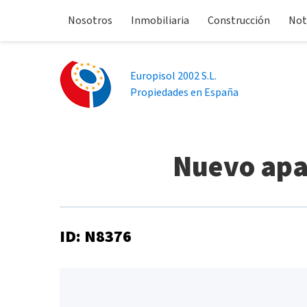
Nosotros
Inmobiliaria
Construcción
Not
Europisol 2002 S.L.
Propiedades en España
Nuevo apa
ID: N8376