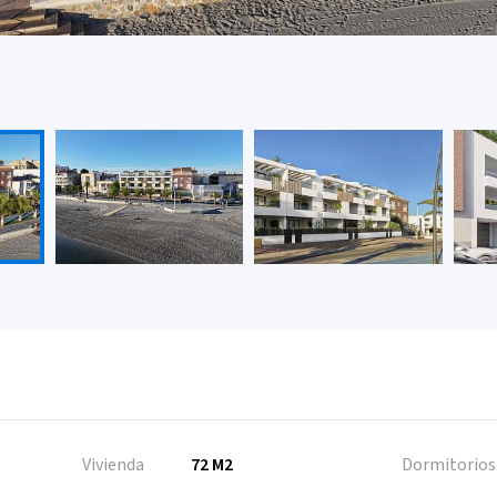
Vivienda
72 M2
Dormitorios