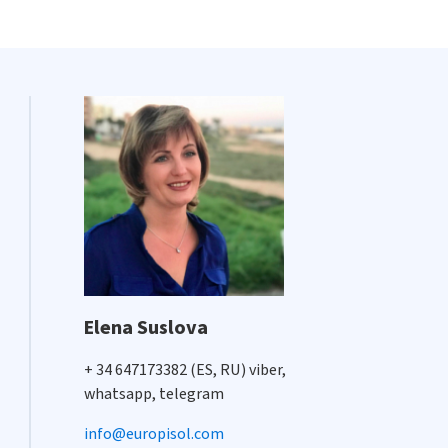
Elena Suslova
+ 34 647173382 (ES, RU) viber,
whatsapp, telegram
info@europisol.com