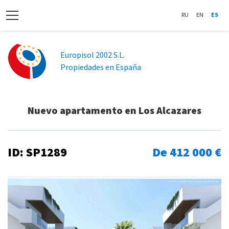
RU
EN
ES
Europisol 2002 S.L.
Propiedades en España
Nuevo apartamento en Los Alcazares
ID: SP1289
De 412 000 €