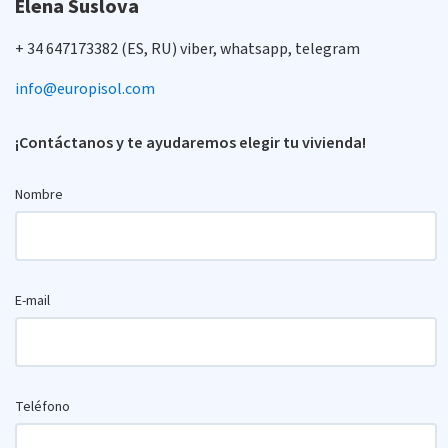
Elena Suslova
+ 34 647173382 (ES, RU) viber, whatsapp, telegram
info@europisol.com
¡Contáctanos y te ayudaremos elegir tu vivienda!
Nombre
E-mail
Teléfono