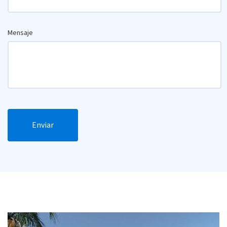
Mensaje
Enviar