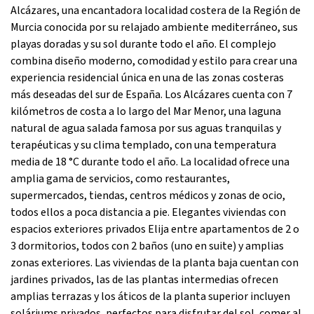
Alcázares, una encantadora localidad costera de la Región de
Murcia conocida por su relajado ambiente mediterráneo, sus
playas doradas y su sol durante todo el año. El complejo
combina diseño moderno, comodidad y estilo para crear una
experiencia residencial única en una de las zonas costeras
más deseadas del sur de España. Los Alcázares cuenta con 7
kilómetros de costa a lo largo del Mar Menor, una laguna
natural de agua salada famosa por sus aguas tranquilas y
terapéuticas y su clima templado, con una temperatura
media de 18 °C durante todo el año. La localidad ofrece una
amplia gama de servicios, como restaurantes,
supermercados, tiendas, centros médicos y zonas de ocio,
todos ellos a poca distancia a pie. Elegantes viviendas con
espacios exteriores privados Elija entre apartamentos de 2 o
3 dormitorios, todos con 2 baños (uno en suite) y amplias
zonas exteriores. Las viviendas de la planta baja cuentan con
jardines privados, las de las plantas intermedias ofrecen
amplias terrazas y los áticos de la planta superior incluyen
soláriums privados, perfectos para disfrutar del sol, comer al