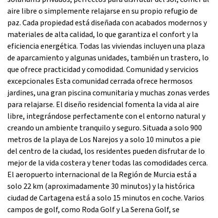
aire libre o simplemente relajarse en su propio refugio de
paz. Cada propiedad está diseñada con acabados modernos y
materiales de alta calidad, lo que garantiza el confort y la
eficiencia energética. Todas las viviendas incluyen una plaza
de aparcamiento y algunas unidades, también un trastero, lo
que ofrece practicidad y comodidad. Comunidad y servicios
excepcionales Esta comunidad cerrada ofrece hermosos
jardines, una gran piscina comunitaria y muchas zonas verdes
para relajarse. El diseño residencial fomenta la vida al aire
libre, integrándose perfectamente con el entorno natural y
creando un ambiente tranquilo y seguro. Situada a solo 900
metros de la playa de Los Narejos y a solo 10 minutos a pie
del centro de la ciudad, los residentes pueden disfrutar de lo
mejor de la vida costera y tener todas las comodidades cerca.
El aeropuerto internacional de la Región de Murcia está a
solo 22 km (aproximadamente 30 minutos) y la histórica
ciudad de Cartagena está a solo 15 minutos en coche. Varios
campos de golf, como Roda Golf y La Serena Golf, se