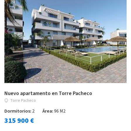
Nuevo apartamento en Torre Pacheco
Torre Pacheco
Dormitorios:
2
Área:
96 M2
315 900 €