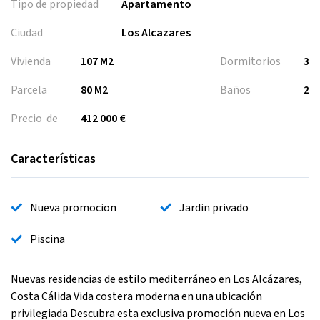
Tipo de propiedad
Apartamento
Ciudad
Los Alcazares
Vivienda
107 M2
Dormitorios
3
Parcela
80 M2
Baños
2
Precio de
412 000 €
Características
Nueva promocion
Jardin privado
Piscina
Nuevas residencias de estilo mediterráneo en Los Alcázares,
Costa Cálida Vida costera moderna en una ubicación
privilegiada Descubra esta exclusiva promoción nueva en Los