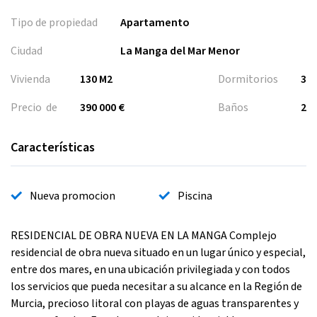
Tipo de propiedad
Apartamento
Ciudad
La Manga del Mar Menor
Vivienda
130 M2
Dormitorios
3
Precio de
390 000 €
Baños
2
Características
Nueva promocion
Piscina
RESIDENCIAL DE OBRA NUEVA EN LA MANGA Complejo
residencial de obra nueva situado en un lugar único y especial,
entre dos mares, en una ubicación privilegiada y con todos
los servicios que pueda necesitar a su alcance en la Región de
Murcia, precioso litoral con playas de aguas transparentes y