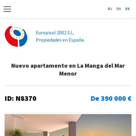
RU
EN
ES
Europisol 2002 S.L.
Propiedades en España
Nuevo apartamento en La Manga del Mar
Menor
ID: N8370
De 390 000 €