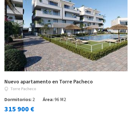
Nuevo apartamento en Torre Pacheco
Torre Pacheco
Dormitorios:
2
Área:
96 M2
315 900 €