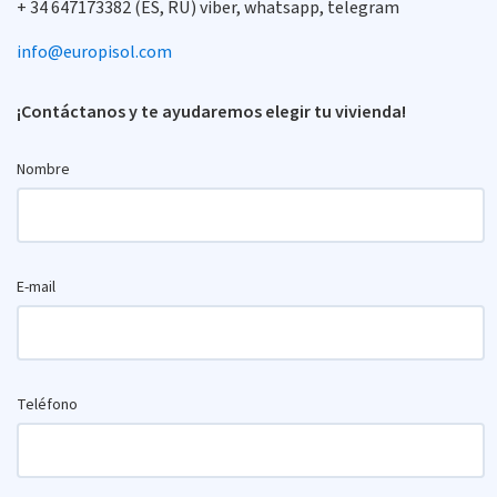
+ 34 647173382 (ES, RU) viber, whatsapp, telegram
info@europisol.com
¡Contáctanos y te ayudaremos elegir tu vivienda!
Nombre
E-mail
Teléfono