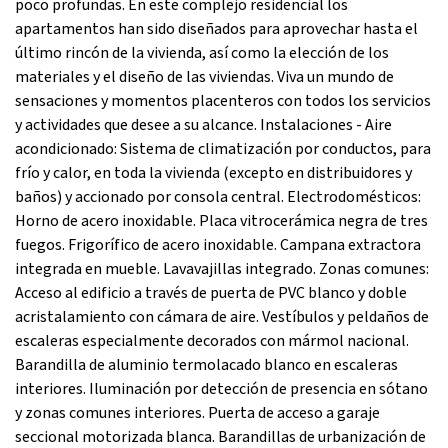
poco profundas. En este complejo residencial los
apartamentos han sido diseñados para aprovechar hasta el
último rincón de la vivienda, así como la elección de los
materiales y el diseño de las viviendas. Viva un mundo de
sensaciones y momentos placenteros con todos los servicios
y actividades que desee a su alcance. Instalaciones - Aire
acondicionado: Sistema de climatización por conductos, para
frío y calor, en toda la vivienda (excepto en distribuidores y
baños) y accionado por consola central. Electrodomésticos:
Horno de acero inoxidable. Placa vitrocerámica negra de tres
fuegos. Frigorífico de acero inoxidable. Campana extractora
integrada en mueble. Lavavajillas integrado. Zonas comunes:
Acceso al edificio a través de puerta de PVC blanco y doble
acristalamiento con cámara de aire. Vestíbulos y peldaños de
escaleras especialmente decorados con mármol nacional.
Barandilla de aluminio termolacado blanco en escaleras
interiores. Iluminación por detección de presencia en sótano
y zonas comunes interiores. Puerta de acceso a garaje
seccional motorizada blanca. Barandillas de urbanización de