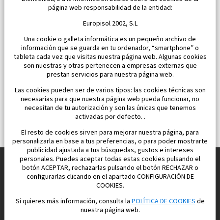
Dormitorios:
2
Área:
59 M2
página web responsabilidad de la entidad:
163 000 €
Europisol 2002, S.L
Una cookie o galleta informática es un pequeño archivo de
información que se guarda en tu ordenador, “smartphone” o
tableta cada vez que visitas nuestra página web. Algunas cookies
son nuestras y otras pertenecen a empresas externas que
prestan servicios para nuestra página web.
Las cookies pueden ser de varios tipos: las cookies técnicas son
necesarias para que nuestra página web pueda funcionar, no
necesitan de tu autorización y son las únicas que tenemos
activadas por defecto. .
El resto de cookies sirven para mejorar nuestra página, para
personalizarla en base a tus preferencias, o para poder mostrarte
publicidad ajustada a tus búsquedas, gustos e intereses
personales. Puedes aceptar todas estas cookies pulsando el
botón ACEPTAR, rechazarlas pulsando el botón RECHAZAR o
configurarlas clicando en el apartado CONFIGURACIÓN DE
Construimos y vendemos propiedades
COOKIES.
para su vida feliz en España
Si quieres más información, consulta la
POLÍTICA DE COOKIES
de
nuestra página web.