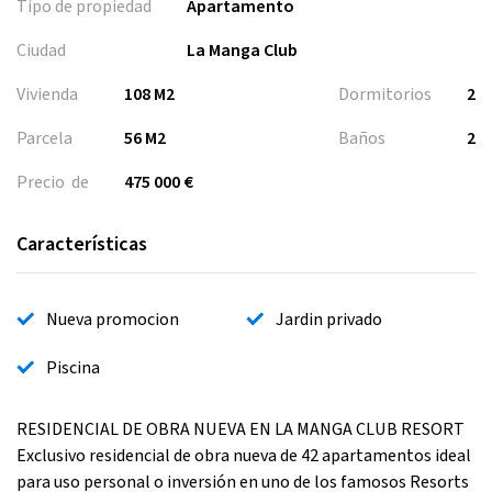
Tipo de propiedad
Apartamento
Ciudad
La Manga Club
Vivienda
108 M2
Dormitorios
2
Parcela
56 M2
Baños
2
Precio de
475 000 €
Características
Nueva promocion
Jardin privado
Piscina
RESIDENCIAL DE OBRA NUEVA EN LA MANGA CLUB RESORT
Exclusivo residencial de obra nueva de 42 apartamentos ideal
para uso personal o inversión en uno de los famosos Resorts