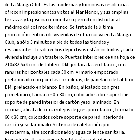
de La Manga Club. Estas modernas y luminosas residencias
ofrecen impresionantes vistas al Mar Menor, y sus amplias
terrazas y la piscina comunitaria permiten disfrutar al
máximo del sol mediterráneo. Se trata de la última
promoción céntrica de viviendas de obra nueva en La Manga
Club, a sólo 5 minutos a pie de todas las tiendas y
restaurantes. Los derechos deportivos están incluidos y cada
vivienda incluye un trastero. Puertas interiores de una hoja de
210x82,5x4 cm., de tablero DM, prelacadas en blanco, con
ranuras horizontales cada 50 cm. Armario empotrado
prefabricado con puertas correderas, de panelado de tablero
DM, prelacado en blanco. En baños, alicatado con gres
porcelánico, tamaño 60 x 30 cm, colocado sobre superficie
soporte de pared interior de cartón yeso laminado. En
cocinas, alicatado con azulejos de gres porcelánico, formato
60 x 30 cm, colocados sobre soporte de pared interior de
cartón yeso laminado. Sistema de calefacción por
aerotermia, aire acondicionado y agua caliente sanitaria.
Fancoils de alta eficiencia. Ventilación controlada