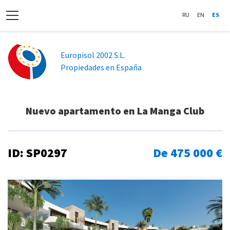
RU
EN
ES
Europisol 2002 S.L.
Propiedades en España
Nuevo apartamento en La Manga Club
ID: SP0297
De 475 000 €