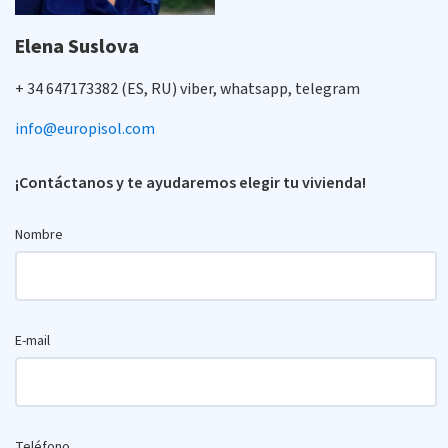
Elena Suslova
+ 34 647173382 (ES, RU) viber, whatsapp, telegram
info@europisol.com
¡Contáctanos y te ayudaremos elegir tu vivienda!
Nombre
E-mail
Teléfono