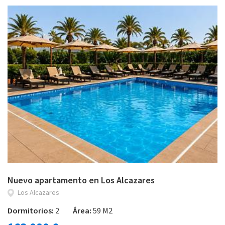
Nuevo apartamento en Los Alcazares
Los Alcazares
Dormitorios:
2
Área:
59 M2