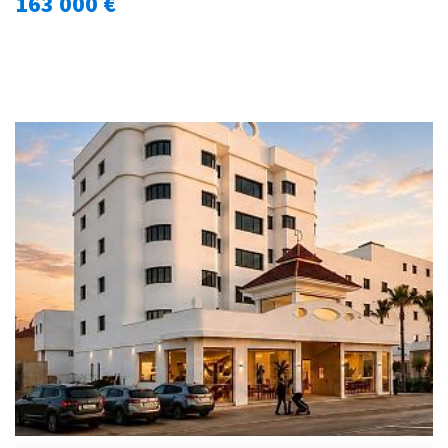
163 000 €