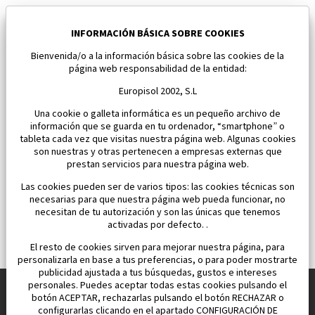
Nuevo apartamento en Los Alcazares
Los Alcazares
INFORMACIÓN BÁSICA SOBRE COOKIES
Bienvenida/o a la información básica sobre las cookies de la
Dormitorios:
1
Área:
37 M2
página web responsabilidad de la entidad:
112 000 €
Europisol 2002, S.L
Una cookie o galleta informática es un pequeño archivo de
información que se guarda en tu ordenador, “smartphone” o
tableta cada vez que visitas nuestra página web. Algunas cookies
son nuestras y otras pertenecen a empresas externas que
prestan servicios para nuestra página web.
Las cookies pueden ser de varios tipos: las cookies técnicas son
necesarias para que nuestra página web pueda funcionar, no
necesitan de tu autorización y son las únicas que tenemos
activadas por defecto. .
El resto de cookies sirven para mejorar nuestra página, para
personalizarla en base a tus preferencias, o para poder mostrarte
publicidad ajustada a tus búsquedas, gustos e intereses
personales. Puedes aceptar todas estas cookies pulsando el
botón ACEPTAR, rechazarlas pulsando el botón RECHAZAR o
configurarlas clicando en el apartado CONFIGURACIÓN DE