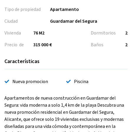
Tipo de propiedad
Apartamento
Ciudad
Guardamar del Segura
Vivienda
76 M2
Dormitorios
2
Precio de
315 000 €
Baños
2
Características
Nueva promocion
Piscina
Apartamentos de nueva construcción en Guardamar del
Segura: vida moderna a solo 1,4 km de la playa Descubra una
nueva promoción residencial en Guardamar del Segura,
Alicante, que ofrece solo 19 viviendas exclusivas y modernas
diseñadas para una vida cómoda y contemporánea en la