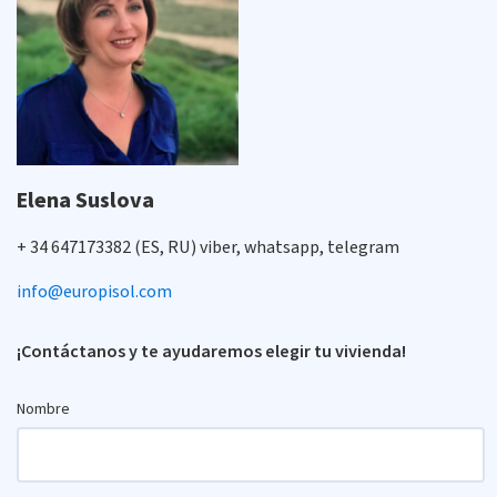
Elena Suslova
+ 34 647173382 (ES, RU) viber, whatsapp, telegram
info@europisol.com
¡Contáctanos y te ayudaremos elegir tu vivienda!
Nombre