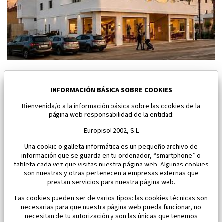
Nuevo apartamento en Los Alcazares
Los Alcazares
INFORMACIÓN BÁSICA SOBRE COOKIES
Bienvenida/o a la información básica sobre las cookies de la
Dormitorios:
1
Área:
37 M2
página web responsabilidad de la entidad:
112 000 €
Europisol 2002, S.L
Una cookie o galleta informática es un pequeño archivo de
información que se guarda en tu ordenador, “smartphone” o
tableta cada vez que visitas nuestra página web. Algunas cookies
son nuestras y otras pertenecen a empresas externas que
prestan servicios para nuestra página web.
Las cookies pueden ser de varios tipos: las cookies técnicas son
necesarias para que nuestra página web pueda funcionar, no
necesitan de tu autorización y son las únicas que tenemos