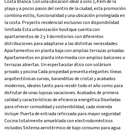
Costa Blanca. Con una ubicación ideal a solo 1,4 km de la
playa y a pocos pasos del centro de la ciudad, esta promoción
combina estilo, funcionalidad y una ubicación privilegiada en
la costa. Proyecto residencial exclusivo con disponibilidad
limitada Esta urbanización boutique cuenta con
apartamentos de 2 y 3 dormitorios con diferentes
distribuciones para adaptarse a las distintas necesidades:
Apartamentos en planta baja con amplias terrazas privadas.
Apartamentos en planta intermedia con amplios balcones o
terrazas abiertas. Un espectacular ático con solárium
privado y piscina Cada propiedad presenta elegantes líneas
arquitectónicas curvas, barandillas de cristal y acabados
modernos, ideales tanto para residir todo el año como para
disfrutar de unas lujosas vacaciones. Acabados de primera
calidad y características de eficiencia energética Diseñadas
para ofrecer comodidad y sostenibilidad, cada vivienda
incluye: Puerta de entrada reforzada para mayor seguridad
Cocina totalmente amueblada con electrodomésticos
incluidos Sistema aerotérmico de bajo consumo para agua