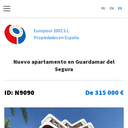
RU
EN
ES
Europisol 2002 S.L.
Propiedades en España
Nuevo apartamento en Guardamar del
Segura
ID: N9090
De 315 000 €