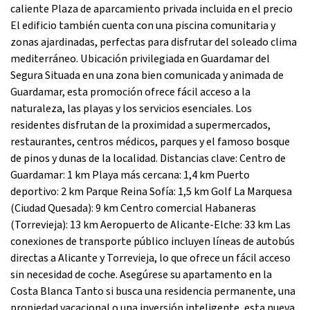
caliente Plaza de aparcamiento privada incluida en el precio
El edificio también cuenta con una piscina comunitaria y
zonas ajardinadas, perfectas para disfrutar del soleado clima
mediterráneo. Ubicación privilegiada en Guardamar del
Segura Situada en una zona bien comunicada y animada de
Guardamar, esta promoción ofrece fácil acceso a la
naturaleza, las playas y los servicios esenciales. Los
residentes disfrutan de la proximidad a supermercados,
restaurantes, centros médicos, parques y el famoso bosque
de pinos y dunas de la localidad. Distancias clave: Centro de
Guardamar: 1 km Playa más cercana: 1,4 km Puerto
deportivo: 2 km Parque Reina Sofía: 1,5 km Golf La Marquesa
(Ciudad Quesada): 9 km Centro comercial Habaneras
(Torrevieja): 13 km Aeropuerto de Alicante-Elche: 33 km Las
conexiones de transporte público incluyen líneas de autobús
directas a Alicante y Torrevieja, lo que ofrece un fácil acceso
sin necesidad de coche. Asegúrese su apartamento en la
Costa Blanca Tanto si busca una residencia permanente, una
propiedad vacacional o una inversión inteligente, esta nueva