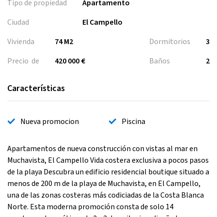
Tipo de propiedad
Apartamento
Ciudad
El Campello
Vivienda
74 M2
Dormitorios
3
Precio de
420 000 €
Baños
2
Características
Nueva promocion
Piscina
Apartamentos de nueva construcción con vistas al mar en
Muchavista, El Campello Vida costera exclusiva a pocos pasos
de la playa Descubra un edificio residencial boutique situado a
menos de 200 m de la playa de Muchavista, en El Campello,
una de las zonas costeras más codiciadas de la Costa Blanca
Norte. Esta moderna promoción consta de solo 14