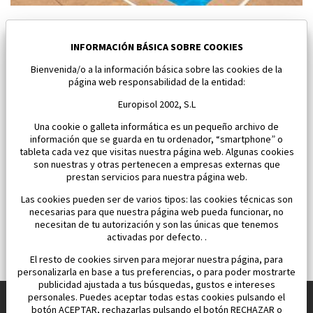
Nuevo apartamento en Los Alcazares
Los Alcazares
INFORMACIÓN BÁSICA SOBRE COOKIES
Bienvenida/o a la información básica sobre las cookies de la
Dormitorios:
2
Área:
59 M2
página web responsabilidad de la entidad:
163 000 €
Europisol 2002, S.L
Una cookie o galleta informática es un pequeño archivo de
información que se guarda en tu ordenador, “smartphone” o
tableta cada vez que visitas nuestra página web. Algunas cookies
son nuestras y otras pertenecen a empresas externas que
prestan servicios para nuestra página web.
Las cookies pueden ser de varios tipos: las cookies técnicas son
necesarias para que nuestra página web pueda funcionar, no
necesitan de tu autorización y son las únicas que tenemos
activadas por defecto. .
El resto de cookies sirven para mejorar nuestra página, para
personalizarla en base a tus preferencias, o para poder mostrarte
publicidad ajustada a tus búsquedas, gustos e intereses
personales. Puedes aceptar todas estas cookies pulsando el
botón ACEPTAR, rechazarlas pulsando el botón RECHAZAR o