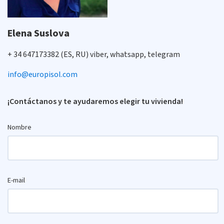
Elena Suslova
+ 34 647173382 (ES, RU) viber, whatsapp, telegram
info@europisol.com
¡Contáctanos y te ayudaremos elegir tu vivienda!
Nombre
E-mail