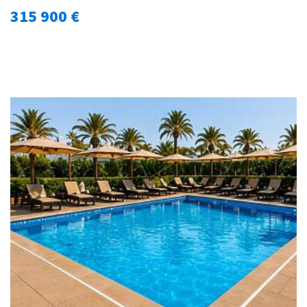
315 900 €