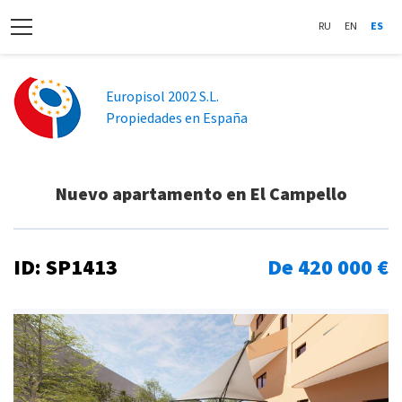
RU
EN
ES
Europisol 2002 S.L.
Propiedades en España
Nuevo apartamento en El Campello
ID: SP1413
De 420 000 €