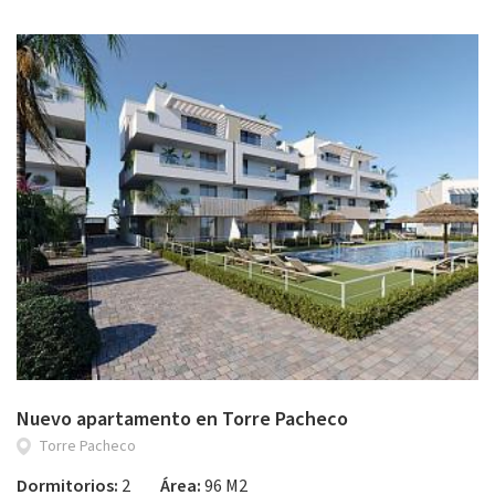
Nuevo apartamento en Torre Pacheco
Torre Pacheco
Dormitorios:
2
Área:
96 M2