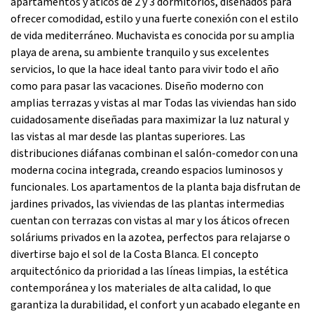
apartamentos y áticos de 2 y 3 dormitorios, diseñados para
ofrecer comodidad, estilo y una fuerte conexión con el estilo
de vida mediterráneo. Muchavista es conocida por su amplia
playa de arena, su ambiente tranquilo y sus excelentes
servicios, lo que la hace ideal tanto para vivir todo el año
como para pasar las vacaciones. Diseño moderno con
amplias terrazas y vistas al mar Todas las viviendas han sido
cuidadosamente diseñadas para maximizar la luz natural y
las vistas al mar desde las plantas superiores. Las
distribuciones diáfanas combinan el salón-comedor con una
moderna cocina integrada, creando espacios luminosos y
funcionales. Los apartamentos de la planta baja disfrutan de
jardines privados, las viviendas de las plantas intermedias
cuentan con terrazas con vistas al mar y los áticos ofrecen
soláriums privados en la azotea, perfectos para relajarse o
divertirse bajo el sol de la Costa Blanca. El concepto
arquitectónico da prioridad a las líneas limpias, la estética
contemporánea y los materiales de alta calidad, lo que
garantiza la durabilidad, el confort y un acabado elegante en