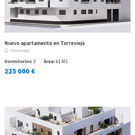
Nuevo apartamento en Torrevieja
Torrevieja
Dormitorios:
2
Área:
61 M2
225 000 €