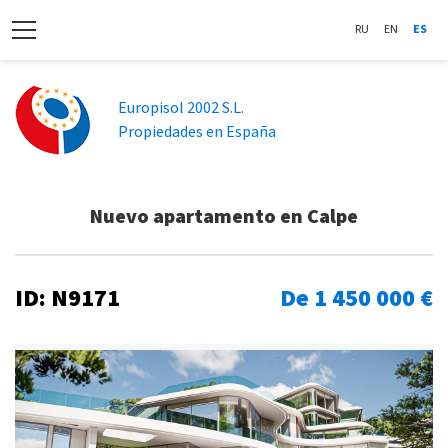
RU
EN
ES
Europisol 2002 S.L.
Propiedades en España
Nuevo apartamento en Calpe
ID: N9171
De 1 450 000 €