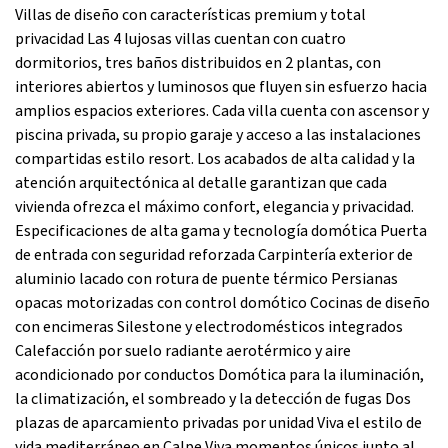
Villas de diseño con características premium y total
privacidad Las 4 lujosas villas cuentan con cuatro
dormitorios, tres baños distribuidos en 2 plantas, con
interiores abiertos y luminosos que fluyen sin esfuerzo hacia
amplios espacios exteriores. Cada villa cuenta con ascensor y
piscina privada, su propio garaje y acceso a las instalaciones
compartidas estilo resort. Los acabados de alta calidad y la
atención arquitectónica al detalle garantizan que cada
vivienda ofrezca el máximo confort, elegancia y privacidad.
Especificaciones de alta gama y tecnología domótica Puerta
de entrada con seguridad reforzada Carpintería exterior de
aluminio lacado con rotura de puente térmico Persianas
opacas motorizadas con control domótico Cocinas de diseño
con encimeras Silestone y electrodomésticos integrados
Calefacción por suelo radiante aerotérmico y aire
acondicionado por conductos Domótica para la iluminación,
la climatización, el sombreado y la detección de fugas Dos
plazas de aparcamiento privadas por unidad Viva el estilo de
vida mediterráneo en Calpe Viva momentos únicos junto al