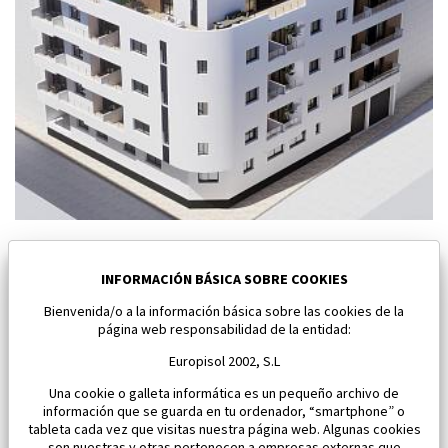
Nuevo apartamento en Torrevieja
Torrevieja
INFORMACIÓN BÁSICA SOBRE COOKIES
Bienvenida/o a la información básica sobre las cookies de la
Dormitorios:
1
Área:
61 M2
página web responsabilidad de la entidad:
185 000 €
Europisol 2002, S.L
Una cookie o galleta informática es un pequeño archivo de
información que se guarda en tu ordenador, “smartphone” o
tableta cada vez que visitas nuestra página web. Algunas cookies