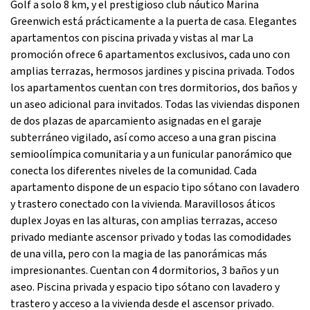
Golf a solo 8 km, y el prestigioso club náutico Marina
Greenwich está prácticamente a la puerta de casa. Elegantes
apartamentos con piscina privada y vistas al mar La
promoción ofrece 6 apartamentos exclusivos, cada uno con
amplias terrazas, hermosos jardines y piscina privada. Todos
los apartamentos cuentan con tres dormitorios, dos baños y
un aseo adicional para invitados. Todas las viviendas disponen
de dos plazas de aparcamiento asignadas en el garaje
subterráneo vigilado, así como acceso a una gran piscina
semioolímpica comunitaria y a un funicular panorámico que
conecta los diferentes niveles de la comunidad. Cada
apartamento dispone de un espacio tipo sótano con lavadero
y trastero conectado con la vivienda. Maravillosos áticos
duplex Joyas en las alturas, con amplias terrazas, acceso
privado mediante ascensor privado y todas las comodidades
de una villa, pero con la magia de las panorámicas más
impresionantes. Cuentan con 4 dormitorios, 3 baños y un
aseo. Piscina privada y espacio tipo sótano con lavadero y
trastero y acceso a la vivienda desde el ascensor privado.