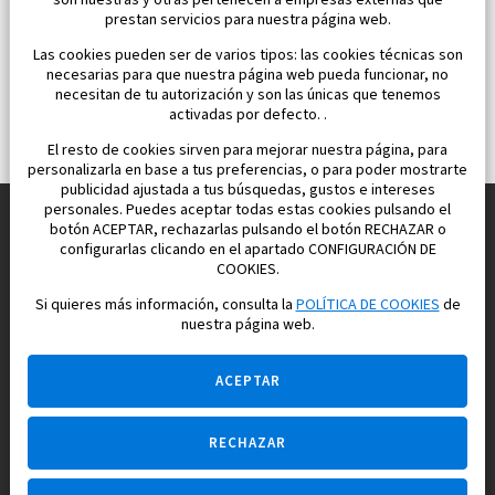
son nuestras y otras pertenecen a empresas externas que
prestan servicios para nuestra página web.
Las cookies pueden ser de varios tipos: las cookies técnicas son
necesarias para que nuestra página web pueda funcionar, no
necesitan de tu autorización y son las únicas que tenemos
activadas por defecto. .
El resto de cookies sirven para mejorar nuestra página, para
personalizarla en base a tus preferencias, o para poder mostrarte
publicidad ajustada a tus búsquedas, gustos e intereses
personales. Puedes aceptar todas estas cookies pulsando el
botón ACEPTAR, rechazarlas pulsando el botón RECHAZAR o
configurarlas clicando en el apartado CONFIGURACIÓN DE
Construimos y vendemos propiedades
COOKIES.
para su vida feliz en España
Si quieres más información, consulta la
POLÍTICA DE COOKIES
de
nuestra página web.
ACEPTAR
RECHAZAR
Pregúntame