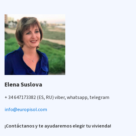
Elena Suslova
+ 34 647173382 (ES, RU) viber, whatsapp, telegram
info@europisol.com
¡Contáctanos y te ayudaremos elegir tu vivienda!