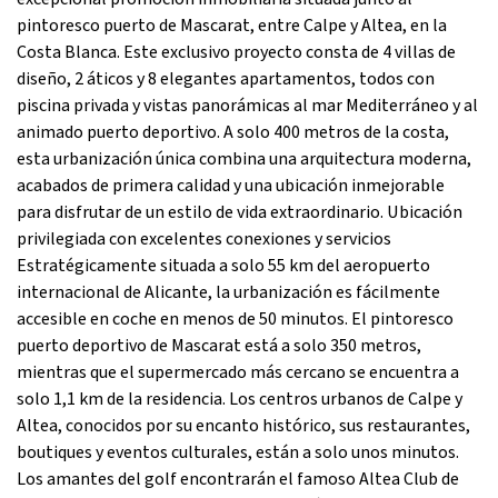
pintoresco puerto de Mascarat, entre Calpe y Altea, en la
Costa Blanca. Este exclusivo proyecto consta de 4 villas de
diseño, 2 áticos y 8 elegantes apartamentos, todos con
piscina privada y vistas panorámicas al mar Mediterráneo y al
animado puerto deportivo. A solo 400 metros de la costa,
esta urbanización única combina una arquitectura moderna,
acabados de primera calidad y una ubicación inmejorable
para disfrutar de un estilo de vida extraordinario. Ubicación
privilegiada con excelentes conexiones y servicios
Estratégicamente situada a solo 55 km del aeropuerto
internacional de Alicante, la urbanización es fácilmente
accesible en coche en menos de 50 minutos. El pintoresco
puerto deportivo de Mascarat está a solo 350 metros,
mientras que el supermercado más cercano se encuentra a
solo 1,1 km de la residencia. Los centros urbanos de Calpe y
Altea, conocidos por su encanto histórico, sus restaurantes,
boutiques y eventos culturales, están a solo unos minutos.
Los amantes del golf encontrarán el famoso Altea Club de