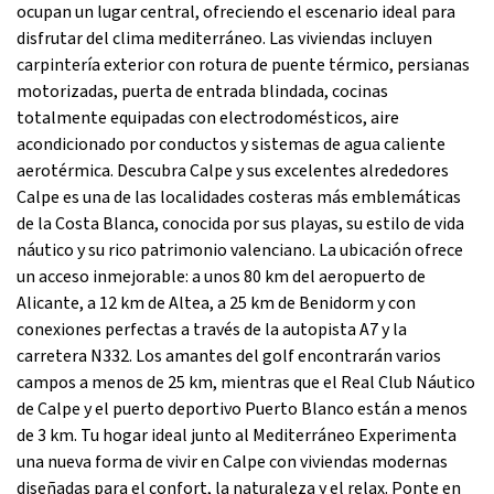
ocupan un lugar central, ofreciendo el escenario ideal para
disfrutar del clima mediterráneo. Las viviendas incluyen
carpintería exterior con rotura de puente térmico, persianas
motorizadas, puerta de entrada blindada, cocinas
totalmente equipadas con electrodomésticos, aire
acondicionado por conductos y sistemas de agua caliente
aerotérmica. Descubra Calpe y sus excelentes alrededores
Calpe es una de las localidades costeras más emblemáticas
de la Costa Blanca, conocida por sus playas, su estilo de vida
náutico y su rico patrimonio valenciano. La ubicación ofrece
un acceso inmejorable: a unos 80 km del aeropuerto de
Alicante, a 12 km de Altea, a 25 km de Benidorm y con
conexiones perfectas a través de la autopista A7 y la
carretera N332. Los amantes del golf encontrarán varios
campos a menos de 25 km, mientras que el Real Club Náutico
de Calpe y el puerto deportivo Puerto Blanco están a menos
de 3 km. Tu hogar ideal junto al Mediterráneo Experimenta
una nueva forma de vivir en Calpe con viviendas modernas
diseñadas para el confort, la naturaleza y el relax. Ponte en