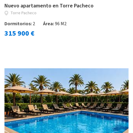
Nuevo apartamento en Torre Pacheco
Torre Pacheco
Dormitorios:
2
Área:
96 M2
315 900 €