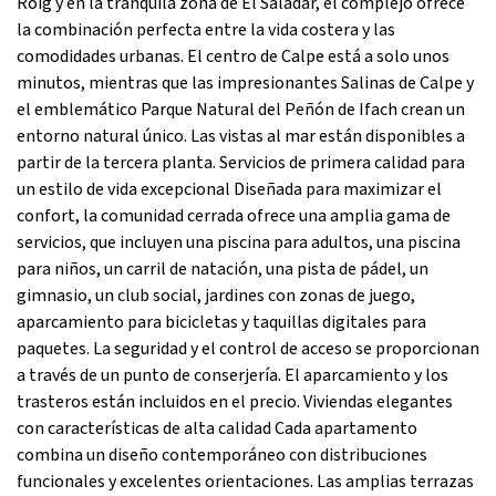
Roig y en la tranquila zona de El Saladar, el complejo ofrece
la combinación perfecta entre la vida costera y las
comodidades urbanas. El centro de Calpe está a solo unos
minutos, mientras que las impresionantes Salinas de Calpe y
el emblemático Parque Natural del Peñón de Ifach crean un
entorno natural único. Las vistas al mar están disponibles a
partir de la tercera planta. Servicios de primera calidad para
un estilo de vida excepcional Diseñada para maximizar el
confort, la comunidad cerrada ofrece una amplia gama de
servicios, que incluyen una piscina para adultos, una piscina
para niños, un carril de natación, una pista de pádel, un
gimnasio, un club social, jardines con zonas de juego,
aparcamiento para bicicletas y taquillas digitales para
paquetes. La seguridad y el control de acceso se proporcionan
a través de un punto de conserjería. El aparcamiento y los
trasteros están incluidos en el precio. Viviendas elegantes
con características de alta calidad Cada apartamento
combina un diseño contemporáneo con distribuciones
funcionales y excelentes orientaciones. Las amplias terrazas