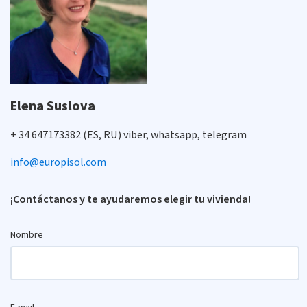
Elena Suslova
+ 34 647173382 (ES, RU) viber, whatsapp, telegram
info@europisol.com
¡Contáctanos y te ayudaremos elegir tu vivienda!
Nombre