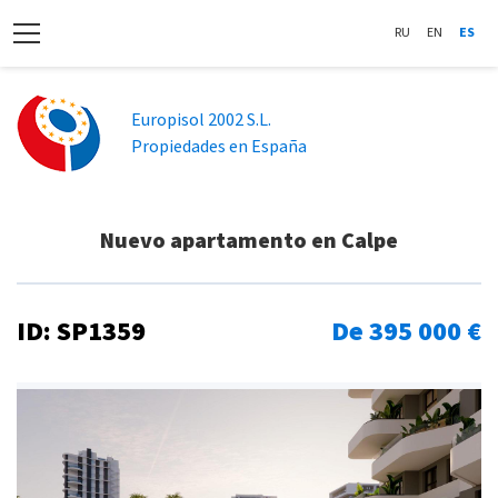
RU
EN
ES
Europisol 2002 S.L.
Propiedades en España
Nuevo apartamento en Calpe
ID: SP1359
De 395 000 €