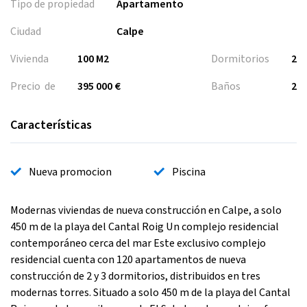
Tipo de propiedad
Apartamento
Ciudad
Calpe
Vivienda
100 M2
Dormitorios
2
Precio de
395 000 €
Baños
2
Características
Nueva promocion
Piscina
Modernas viviendas de nueva construcción en Calpe, a solo
450 m de la playa del Cantal Roig Un complejo residencial
contemporáneo cerca del mar Este exclusivo complejo
residencial cuenta con 120 apartamentos de nueva
construcción de 2 y 3 dormitorios, distribuidos en tres
modernas torres. Situado a solo 450 m de la playa del Cantal