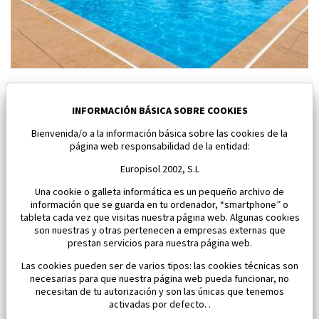
Nuevo apartamento en Los Alcazares
Los Alcazares
INFORMACIÓN BÁSICA SOBRE COOKIES
Bienvenida/o a la información básica sobre las cookies de la
Dormitorios:
2
Área:
59 M2
página web responsabilidad de la entidad:
163 000 €
Europisol 2002, S.L
Una cookie o galleta informática es un pequeño archivo de
información que se guarda en tu ordenador, “smartphone” o
tableta cada vez que visitas nuestra página web. Algunas cookies
son nuestras y otras pertenecen a empresas externas que
prestan servicios para nuestra página web.
Las cookies pueden ser de varios tipos: las cookies técnicas son
necesarias para que nuestra página web pueda funcionar, no
necesitan de tu autorización y son las únicas que tenemos
activadas por defecto. .