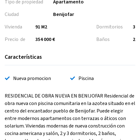
Tipo de propiedad
Apartamento
Ciudad
Benijofar
Vivienda
91 M2
Dormitorios
3
Precio de
354 000 €
Baños
2
Características
Nueva promocion
Piscina
RESIDENCIAL DE OBRA NUEVA EN BENIJOFAR Residencial de
obra nueva con piscina comunitaria en la azotea situado en el
centro del encantador pueblo de Benijofar. Puede elegir
entre modernos apartamentos con terrazas o áticos con
solarium. Viviendas modernas de nueva construcción con
cocina americana y salón, 2 y 3 dormitorios, 2 baños,