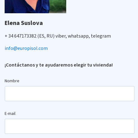
Elena Suslova
+ 34 647173382 (ES, RU) viber, whatsapp, telegram
info@europisol.com
¡Contáctanos y te ayudaremos elegir tu vivienda!
Nombre
E-mail