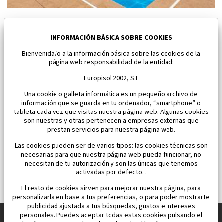
Nuevo apartamento en Los Alcazares
Los Alcazares
INFORMACIÓN BÁSICA SOBRE COOKIES
Bienvenida/o a la información básica sobre las cookies de la
Dormitorios:
2
Área:
59 M2
página web responsabilidad de la entidad:
163 000 €
Europisol 2002, S.L
Una cookie o galleta informática es un pequeño archivo de
información que se guarda en tu ordenador, “smartphone” o
tableta cada vez que visitas nuestra página web. Algunas cookies
son nuestras y otras pertenecen a empresas externas que
prestan servicios para nuestra página web.
Las cookies pueden ser de varios tipos: las cookies técnicas son
necesarias para que nuestra página web pueda funcionar, no
necesitan de tu autorización y son las únicas que tenemos
activadas por defecto. .
El resto de cookies sirven para mejorar nuestra página, para
personalizarla en base a tus preferencias, o para poder mostrarte
publicidad ajustada a tus búsquedas, gustos e intereses
personales. Puedes aceptar todas estas cookies pulsando el