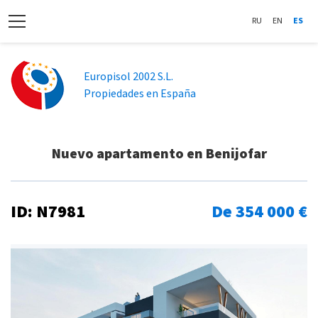
RU
EN
ES
Europisol 2002 S.L.
Propiedades en España
Nuevo apartamento en Benijofar
ID: N7981
De 354 000 €