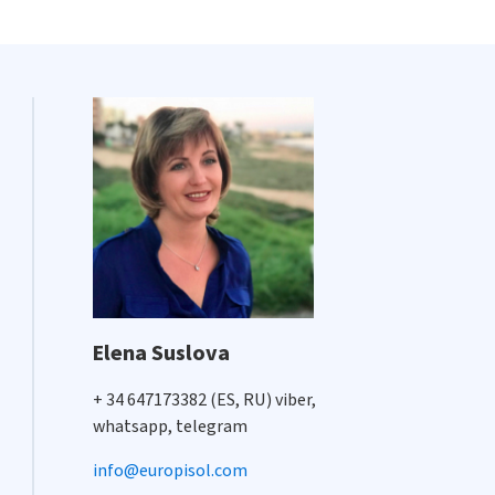
Elena Suslova
+ 34 647173382 (ES, RU) viber,
whatsapp, telegram
info@europisol.com