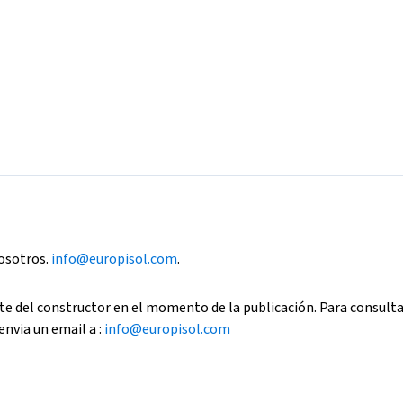
nosotros.
info@europisol.com
.
e del constructor en el momento de la publicación. Para consult
envia un email a :
info@europisol.com