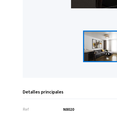
Detalles principales
Ref
N8020