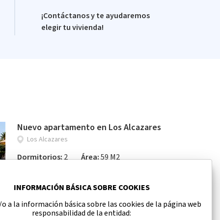
¡Contáctanos y te ayudaremos
elegir tu vivienda!
Nuevo apartamento en Los Alcazares
Los Alcazares
Dormitorios:
2
Área:
59 M2
163 000 €
INFORMACIÓN BÁSICA SOBRE COOKIES
o a la información básica sobre las cookies de la página web
responsabilidad de la entidad: