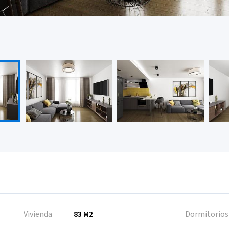
Vivienda
83 M2
Dormitorios