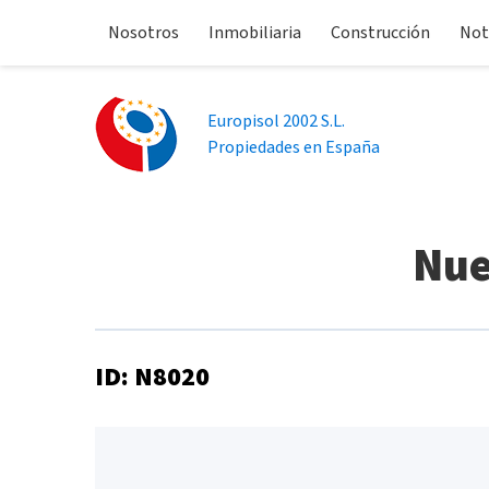
Nosotros
Inmobiliaria
Construcción
Not
Europisol 2002 S.L.
Propiedades en España
Nue
ID: N8020