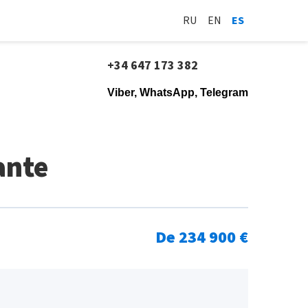
RU
EN
ES
+34 647 173 382
Viber, WhatsApp, Telegram
ante
De 234 900 €