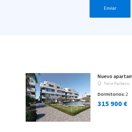
Enviar
Nuevo apartam
Torre Pacheco
Dormitorios:
2
315 900 €