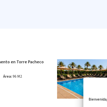
ento en Torre Pacheco
Área:
96 M2
Bienvenida/