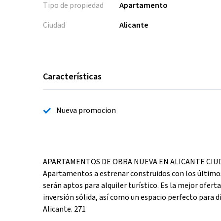
Tipo de propiedad
Apartamento
Ciudad
Alicante
Características
Nueva promocion
APARTAMENTOS DE OBRA NUEVA EN ALICANTE CIUDAD Nu
Apartamentos a estrenar construidos con los últimos
serán aptos para alquiler turístico. Es la mejor ofer
inversión sólida, así como un espacio perfecto para di
Alicante. 271