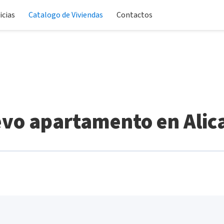
icias
Catalogo de Viviendas
Contactos
vo apartamento en Alic