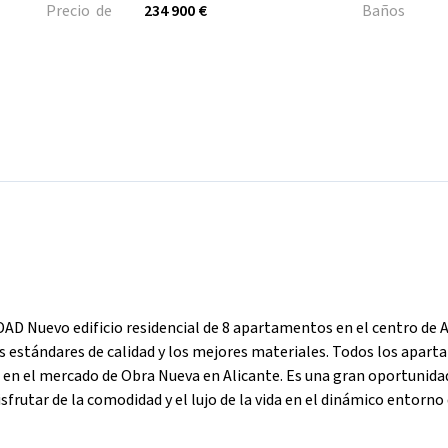
Precio de
234 900 €
Baños
evo edificio residencial de 8 apartamentos en el centro de A
 estándares de calidad y los mejores materiales. Todos los apar
ta en el mercado de Obra Nueva en Alicante. Es una gran oportunida
sfrutar de la comodidad y el lujo de la vida en el dinámico entorno